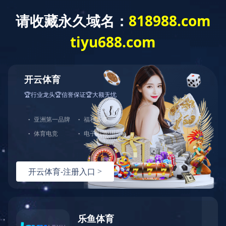
EN
产品
首页
>>
产品
第三代半导体
GaN HEMT
SiC MOSFET
SiC SBD