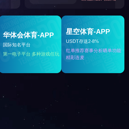
长晶科技亮相2026慕尼黑上海电子展，全品类器件赋能产业升级
2026-07-06
长晶科技亮相2026慕尼黑上海电子展，全品类器件赋能产业升级
2026-07-06
长晶科技亮相2026慕尼黑上海电子展，全品类器件赋能产业升级