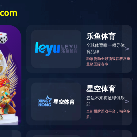
安博在线登录官网-安博(中国)
EN
021年中国半导体功率器件十强企业”榜单。安