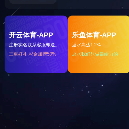
2026-07-31
2026-07-31