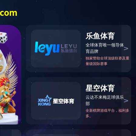
安博在线登录官网-安博(中国)
EN
搜索