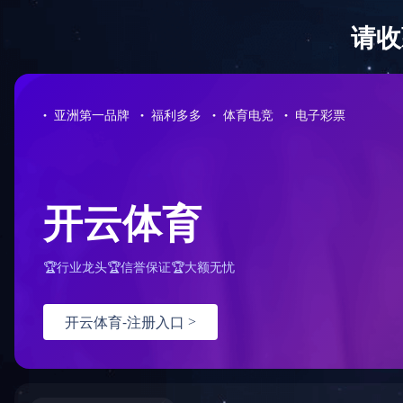
首页
关于长晶
首页
>>
产品中心
>>
MOSFET
>>
SGT MOS