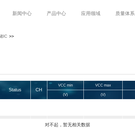
新闻中心
产品中心
应用领域
质量体系
储IC
>>
VCC min
VCC max
Status
CH
(V)
(V)
对不起，暂无相关数据