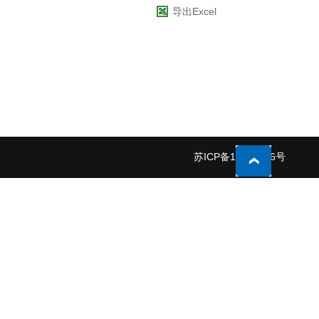
导出Excel
苏ICP备19025516号