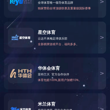
Reset All
OK
OK
O
Reset
Reset
Res
BAV99DWL
Active
200
1
1SS226L
Active
150
1
MMBD4448HCQW
Active
200
2
BAS21WS
Active
250
2
1N4148W
Active
400
1
1N4148WS
Active