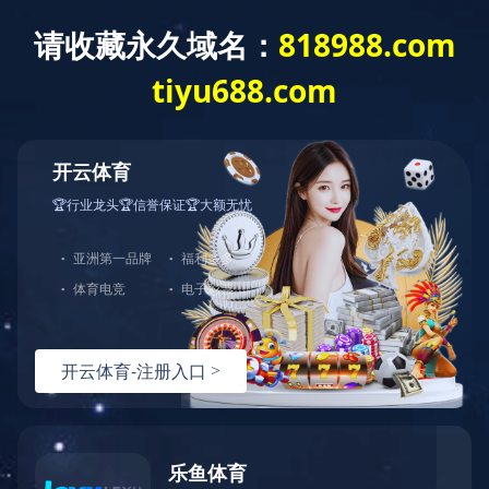
EN
首页
>>
新闻中心
>>
长晶科技荣获汽车芯片奖项
发布日期：2026-04-29
近日，长晶科技汽车芯片产品隆重亮相2026北京国际车
展“中国芯”展区，并在由中国汽车芯片产业创新战略联盟主办
的“2026中国汽车芯片产业创新成果”颁奖仪式上荣获“2026年度
影响力汽车芯片”大奖，硬核实力再获行业权威认可！
本次赛事，聚焦技术创新、量产能力与产业价值三大核心
维度，由整车企业专家团背靠背独立打分。此次获奖，充分印