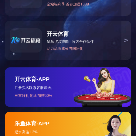
厚积薄发，全系布局赋能
作为国内领先的功率半导体IDM企业，长晶科技依托芯片
设计、制造、封装测试全产业链自主可控优势，持续完善车规
级产品布局。目前已推出覆盖功率安博在线登录官网-安博(中
国)、ESD保护器件、三极管、MOSFET的全产品线，全面满
足智能汽车对高可靠性、高效率、高集成度的严苛需求。
? 超3500款车规认证：累计超过3500款产品通过AEC-
Q101认证，车规级产品矩阵持续扩充。
? 稳定可靠的供货能力：交付及时，性能优异，质量可
靠，长期保持零不良反馈。
? 专业高效的售后支持：拥有经验丰富的AE、FAE团队，
提供全方位技术服务，快速响应客户各类技术问题；独立实验
室可支持各类测试分析需求。